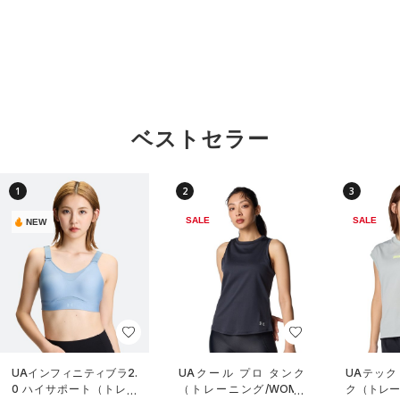
ベストセラー
1
2
3
SALE
SALE
NEW
UAインフィニティブラ2.
UAクール プロ タンク
UAテック
0 ハイサポート（トレー
（トレーニング/WOME
ク（トレー