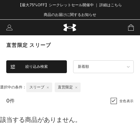
【最大75%OFF】シークレットセール開催中 ｜ 詳細はこちら
商品のお届けに関するお知らせ
直営限定 スリーブ
絞り込み検索
新着順
選択中の条件：
スリーブ
直営限定
0件
全色表示
該当する商品がありません。