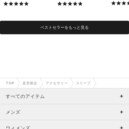
X）
ベストセラーをもっと見る
TOP
直営限定
アクセサリー
スリーブ
すべてのアイテム
メンズ
メンズ
ウィメンズ
トップス
ウィメンズ