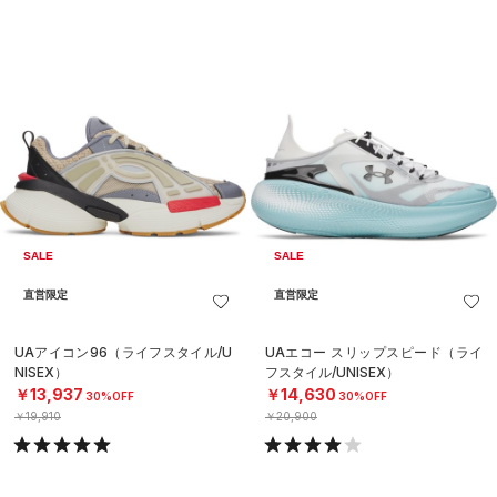
SALE
SALE
直営限定
直営限定
UAアイコン96（ライフスタイル/U
UAエコー スリップスピード（ライ
NISEX）
フスタイル/UNISEX）
￥13,937
￥14,630
30%OFF
30%OFF
￥19,910
￥20,900