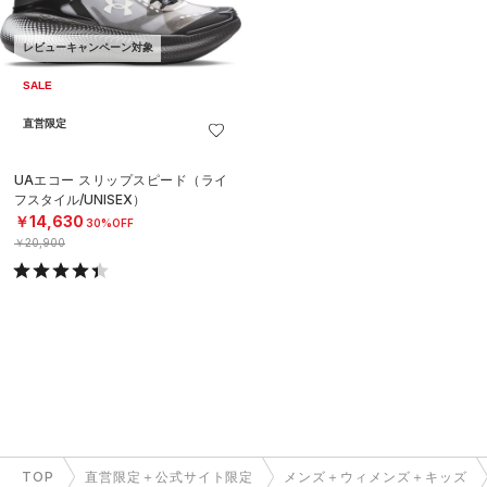
レビューキャンペーン対象
SALE
直営限定
UAエコー スリップスピード（ライ
フスタイル/UNISEX）
￥14,630
30%OFF
￥20,900
TOP
直営限定＋公式サイト限定
メンズ＋ウィメンズ＋キッズ