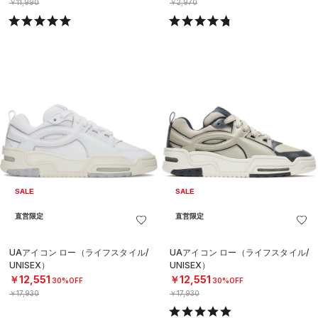
￥11,990
￥2,970
SALE
SALE
直営限定
直営限定
UAアイコン ロー（ライフスタイル/
UAアイコン ロー（ライフスタイル/
UNISEX）
UNISEX）
￥12,551
￥12,551
30%OFF
30%OFF
￥17,930
￥17,930