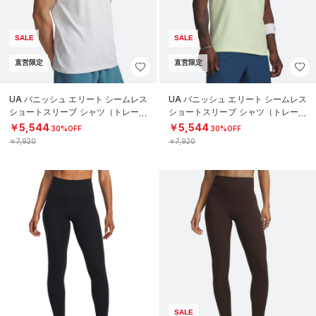
SALE
SALE
直営限定
直営限定
UA バニッシュ エリート シームレス
UA バニッシュ エリート シームレス
ショートスリーブ シャツ（トレーニ
ショートスリーブ シャツ（トレーニ
ング/MEN）
ング/MEN）
￥5,544
￥5,544
30%OFF
30%OFF
￥7,920
￥7,920
SALE