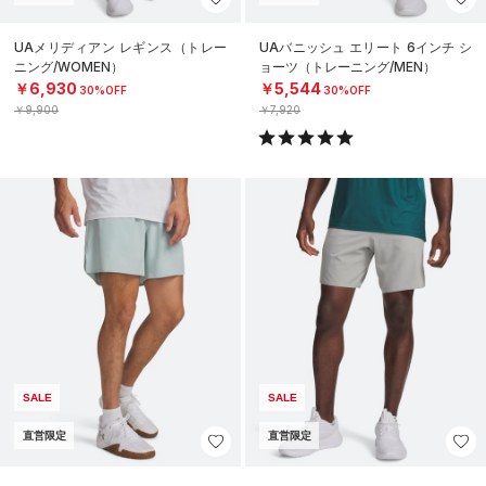
UAメリディアン レギンス（トレー
UAバニッシュ エリート 6インチ シ
ニング/WOMEN）
ョーツ（トレーニング/MEN）
￥6,930
￥5,544
30%OFF
30%OFF
￥9,900
￥7,920
SALE
SALE
直営限定
直営限定