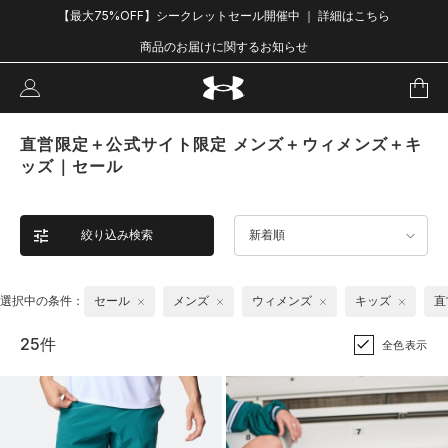
【最大75%OFF】シークレットセール開催中 ｜ 詳細はこちら
商品のお届けに関するお知らせ
直営限定＋公式サイト限定 メンズ＋ウィメンズ＋キ
ッズ｜セール
絞り込み検索
新着順
選択中の条件：
セール
メンズ
ウィメンズ
キッズ
直
25件
全色表示