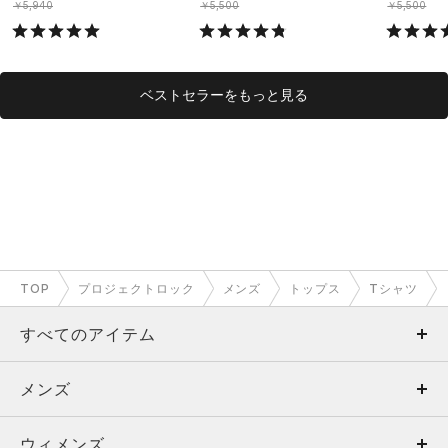
￥5,940
￥5,500
￥5,500
ベストセラーをもっと見る
TOP
プロジェクトロック
メンズ
トップス
Tシャツ
すべてのアイテム
メンズ
メンズ
ウィメンズ
トップス
ウィメンズ