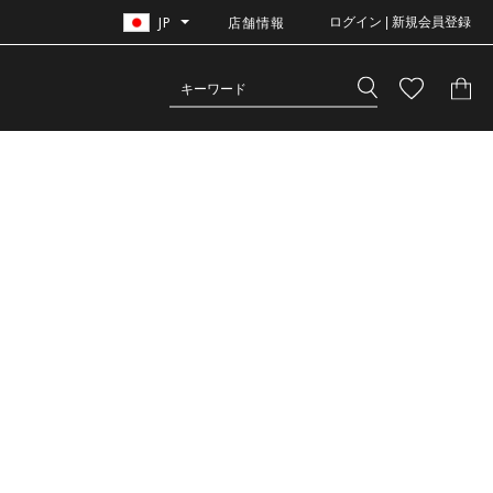
JP
店舗情報
ログイン | 新規会員登録