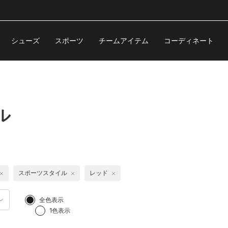
シューズ
スポーツ
チームアイテム
コーディネート
ル
スポーツスタイル
レッド
全色表示
1色表示