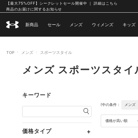
【最大75%OFF】シークレットセール開催中 ｜ 詳細はこちら
商品のお届けに関するお知らせ
新商品
セール
メンズ
ウィメンズ
キッズ
TOP
メンズ
スポーツスタイル
メンズ スポーツスタイ
キーワード
選択中の条件：
メンズ
価格が高い順
価格タイプ