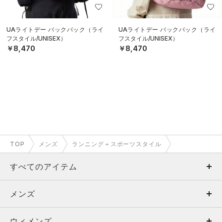
UAライトデー バックパック（ライ
UAライトデー バックパック（ライ
フスタイル/UNISEX）
フスタイル/UNISEX）
￥8,470
￥8,470
TOP
メンズ
ランニング＋スポーツスタイル
すべてのアイテム
メンズ
メンズ
ウィメンズ
トップス
ウィメンズ