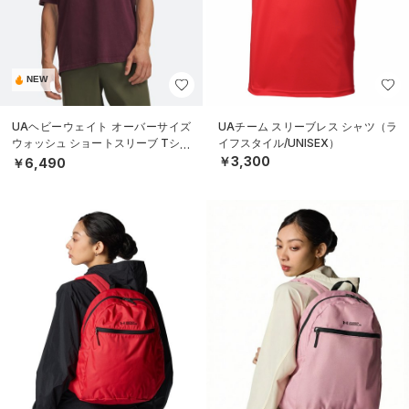
NEW
UAヘビーウェイト オーバーサイズ
UAチーム スリーブレス シャツ（ラ
ウォッシュ ショートスリーブ Tシャ
イフスタイル/UNISEX）
ツ（ライフスタイル/MEN）
￥3,300
￥6,490