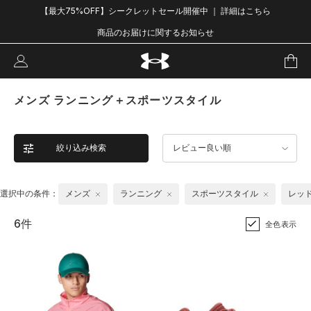
【最大75%OFF】シークレットセール開催中 ｜ 詳細はこちら
商品のお届けに関するお知らせ
メンズ ランニング＋スポーツスタイル
絞り込み検索
レビュー良い順
選択中の条件：
メンズ
ランニング
スポーツスタイル
レッ
6件
全色表示