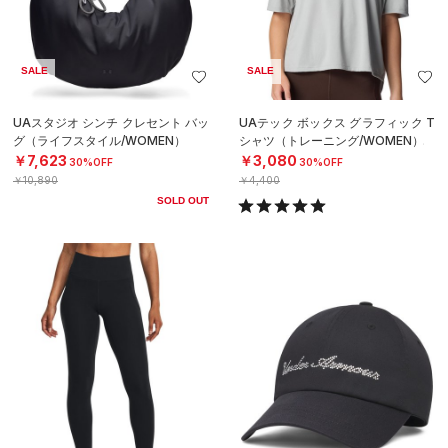
SALE
SALE
UAスタジオ シンチ クレセント バッ
UAテック ボックス グラフィック T
グ（ライフスタイル/WOMEN）
シャツ（トレーニング/WOMEN）
￥7,623
￥3,080
30%OFF
30%OFF
￥10,890
￥4,400
SOLD OUT