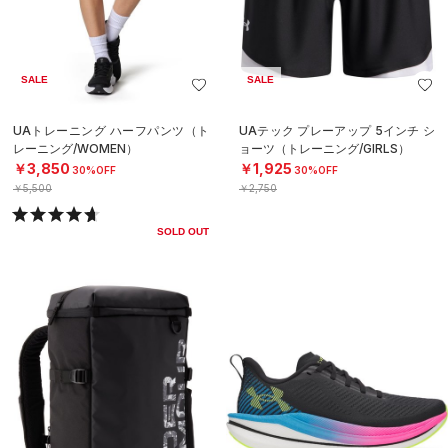
SALE
SALE
UAトレーニング ハーフパンツ（ト
UAテック プレーアップ 5インチ シ
レーニング/WOMEN）
ョーツ（トレーニング/GIRLS）
￥3,850
￥1,925
30%OFF
30%OFF
￥5,500
￥2,750
SOLD OUT