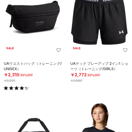
SALE
SALE
UAウエストバッグ（トレーニング/
UAテック プレーアップ 2イン1 ショ
UNISEX）
ーツ（トレーニング/GIRLS）
￥2,310
￥2,772
30%OFF
30%OFF
￥3,300
￥3,960