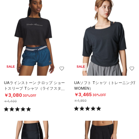
SALE
SALE
UAラインストーン クロップ ショー
UAソフト Tシャツ（トレーニング/
トスリーブ Tシャツ（ライフスタイ
WOMEN）
ル/WOMEN）
￥3,465
￥3,080
30%OFF
30%OFF
￥4,950
￥4,400