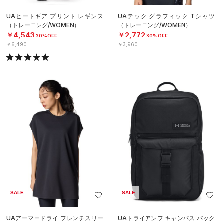
UAヒートギア プリント レギンス
UAテック グラフィック Tシャツ
（トレーニング/WOMEN）
（トレーニング/WOMEN）
￥4,543
￥2,772
30%OFF
30%OFF
￥6,490
￥3,960
SALE
SALE
UAアーマードライ フレンチスリー
UAトライアンフ キャンパス バック