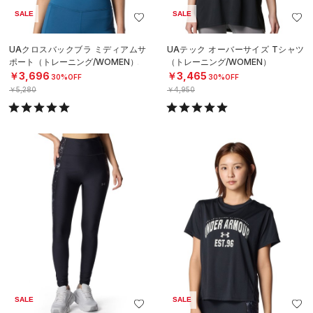
SALE
SALE
UAクロスバックブラ ミディアムサ
UAテック オーバーサイズ Tシャツ
ポート（トレーニング/WOMEN）
（トレーニング/WOMEN）
￥3,696
￥3,465
30%OFF
30%OFF
￥5,280
￥4,950
SALE
SALE