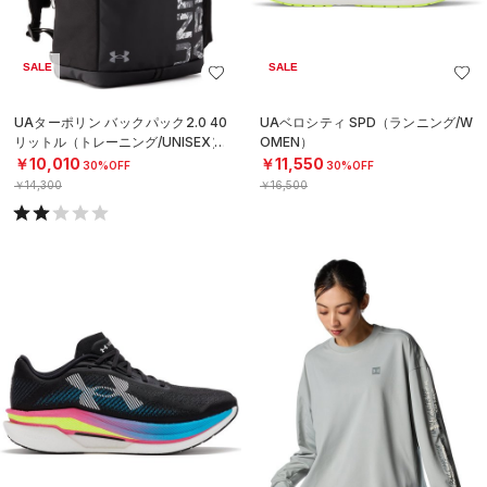
SALE
SALE
UAターポリン バックパック2.0 40
UAベロシティ SPD（ランニング/W
リットル（トレーニング/UNISEX）
OMEN）
￥10,010
￥11,550
30%OFF
30%OFF
￥14,300
￥16,500