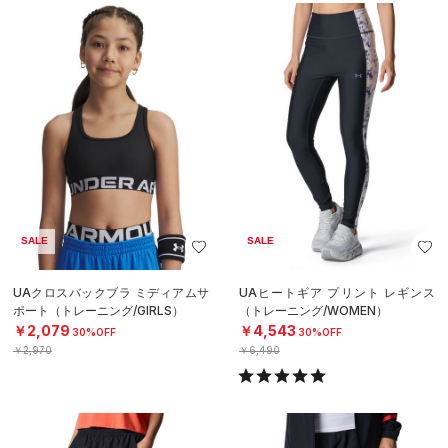
SALE
SALE
UAクロスバックブラ ミディアムサ
UAヒートギア プリント レギンス
ポート（トレーニング/GIRLS）
（トレーニング/WOMEN）
￥2,079
￥4,543
30%OFF
30%OFF
￥2,970
￥6,490