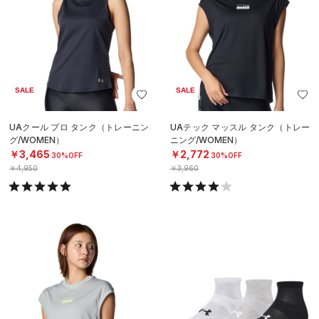
SALE
SALE
UAクール プロ タンク（トレーニン
UAテック マッスル タンク（トレー
グ/WOMEN）
ニング/WOMEN）
￥3,465
￥2,772
30%OFF
30%OFF
￥4,950
￥3,960