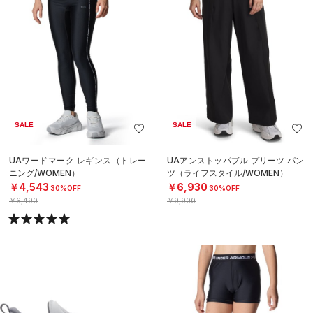
SALE
SALE
UAワードマーク レギンス（トレー
UAアンストッパブル プリーツ パン
ニング/WOMEN）
ツ（ライフスタイル/WOMEN）
￥4,543
￥6,930
30%OFF
30%OFF
￥6,490
￥9,900