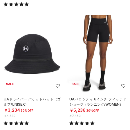
SALE
SALE
UAドライバー バケットハット（ゴ
UAベロシティ 6インチ フィッテド
ルフ/UNISEX）
ショーツ（ランニング/WOMEN）
￥3,234
￥5,236
30%OFF
30%OFF
￥4,620
￥7,480