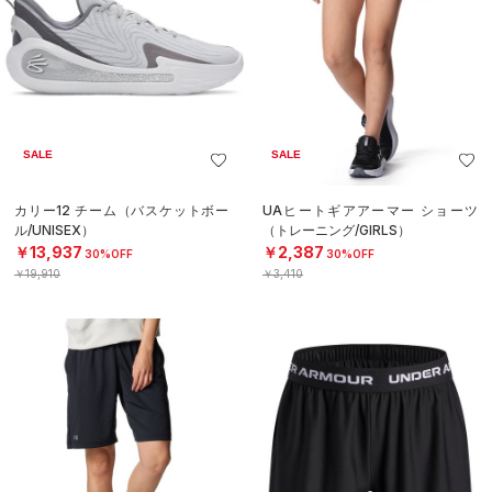
SALE
SALE
カリー12 チーム（バスケットボー
UAヒートギアアーマー ショーツ
ル/UNISEX）
（トレーニング/GIRLS）
￥13,937
￥2,387
30%OFF
30%OFF
￥19,910
￥3,410