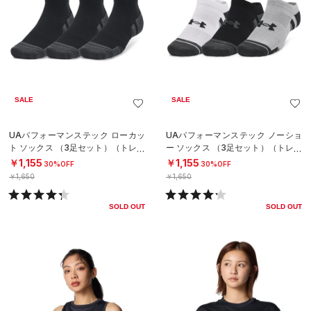
SALE
SALE
UAパフォーマンステック ローカッ
UAパフォーマンステック ノーショ
ト ソックス （3足セット）（トレー
ー ソックス （3足セット）（トレー
ニング/UNISEX）
ニング/UNISEX）
￥1,155
￥1,155
30%OFF
30%OFF
￥1,650
￥1,650
SOLD OUT
SOLD OUT