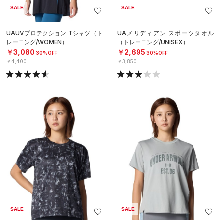
SALE
SALE
UAUVプロテクション Tシャツ（ト
UAメリディアン スポーツタオル
レーニング/WOMEN）
（トレーニング/UNISEX）
￥3,080
￥2,695
30%OFF
30%OFF
￥4,400
￥3,850
SALE
SALE