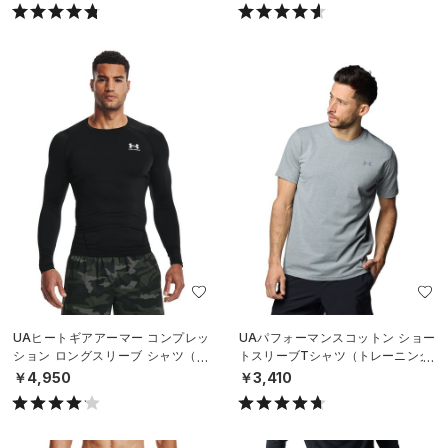
UAヒートギアアーマー コンプレッ
UAパフォーマンスコットン ショー
ション ロングスリーブ シャツ（ト
トスリーブTシャツ（トレーニング/
レーニング/MEN）
MEN）
￥4,950
￥3,410