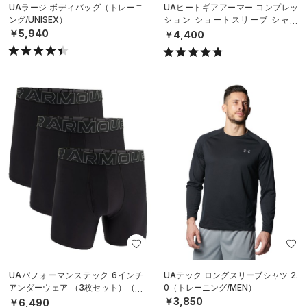
UAラージ ボディバッグ（トレーニ
UAヒートギアアーマー コンプレッ
ング/UNISEX）
ション ショートスリーブ シャツ
（トレーニング/MEN）
￥5,940
￥4,400
UAパフォーマンステック 6インチ
UAテック ロングスリーブシャツ 2.
アンダーウェア （3枚セット）（ト
0（トレーニング/MEN）
レーニング/MEN）
￥3,850
￥6,490