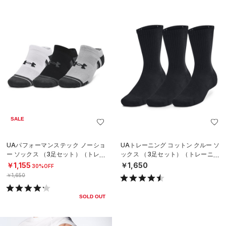
SALE
UAパフォーマンステック ノーショ
UAトレーニング コットン クルー ソ
ー ソックス （3足セット）（トレー
ックス （3足セット）（トレーニン
ニング/UNISEX）
グ/UNISEX）
￥1,155
￥1,650
30%OFF
￥1,650
SOLD OUT