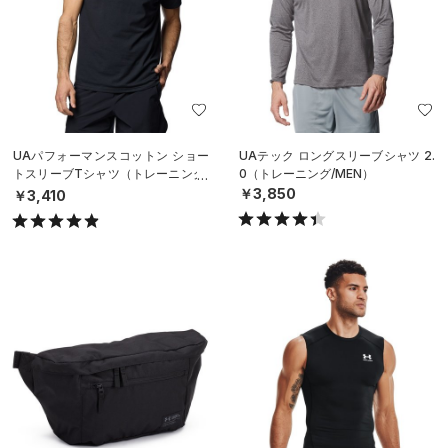
UAパフォーマンスコットン ショー
UAテック ロングスリーブシャツ 2.
トスリーブTシャツ（トレーニング/
0（トレーニング/MEN）
MEN）
￥3,850
￥3,410