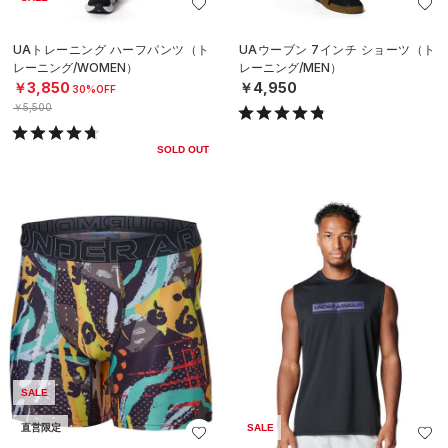
UAトレーニング ハーフパンツ（ト
UAウーブン 7インチ ショーツ（ト
レーニング/WOMEN）
レーニング/MEN）
￥3,850
￥4,950
30%OFF
￥5,500
SOLD OUT
SALE
直営限定
SALE