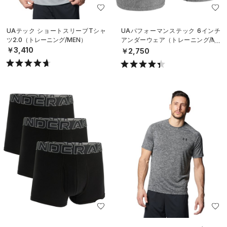
UAテック ショートスリーブTシャ
UAパフォーマンステック 6インチ
ツ2.0（トレーニング/MEN）
アンダーウェア（トレーニング/ME
N）
￥3,410
￥2,750