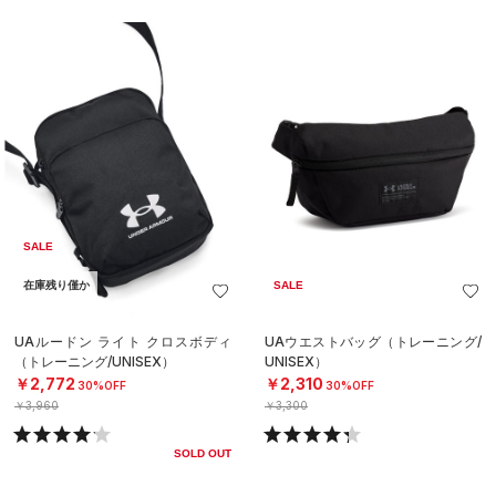
SALE
在庫残り僅か
SALE
UAルードン ライト クロスボディ
UAウエストバッグ（トレーニング/
（トレーニング/UNISEX）
UNISEX）
￥2,772
￥2,310
30%OFF
30%OFF
￥3,960
￥3,300
SOLD OUT