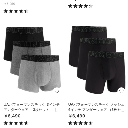
￥6,050
UAパフォーマンステック 3インチ
UAパフォーマンステック メッシュ
アンダーウェア （3枚セット）（ト
6インチ アンダーウェア （3枚セッ
レーニング/MEN）
ト）（トレーニング/MEN）
￥6,490
￥6,490