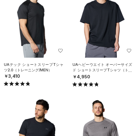
UAテック ショートスリーブTシャ
UAヘビーウエイト オーバーサイズ
ツ2.0（トレーニング/MEN）
ド ショートスリーブTシャツ（トレ
ーニング/MEN）
￥3,410
￥4,950