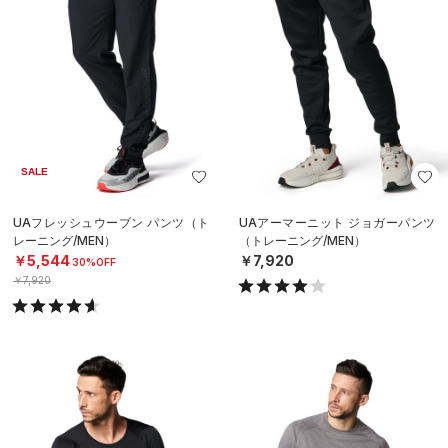
SALE
UAフレッシュウーブン パンツ（ト
UAアーマーニット ジョガーパンツ
レーニング/MEN）
（トレーニング/MEN）
￥5,544
￥7,920
30%OFF
￥7,920