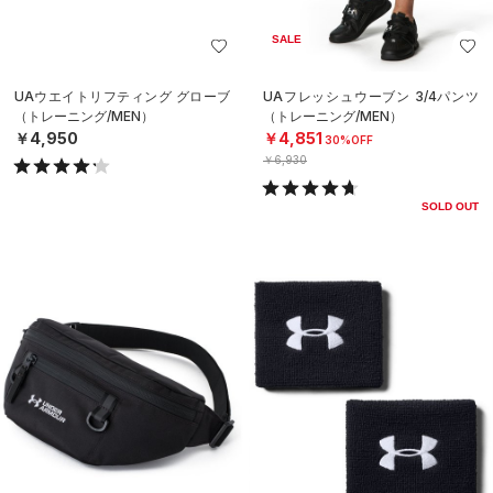
SALE
UAウエイトリフティング グローブ
UAフレッシュウーブン 3/4パンツ
（トレーニング/MEN）
（トレーニング/MEN）
￥4,950
￥4,851
30%OFF
￥6,930
SOLD OUT