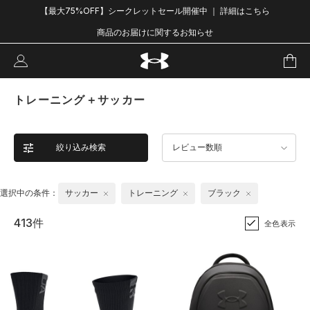
【最大75%OFF】シークレットセール開催中 ｜ 詳細はこちら
商品のお届けに関するお知らせ
トレーニング＋サッカー
絞り込み検索
レビュー数順
選択中の条件：
サッカー
トレーニング
ブラック
413件
全色表示