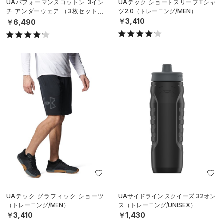
UAパフォーマンスコットン 3イン
UAテック ショートスリーブTシャ
チ アンダーウェア （3枚セット）
ツ2.0（トレーニング/MEN）
（トレーニング/MEN）
￥3,410
￥6,490
UAテック グラフィック ショーツ
UAサイドライン スクイーズ 32オン
（トレーニング/MEN）
ス（トレーニング/UNISEX）
￥3,410
￥1,430