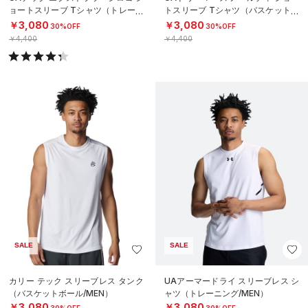
ョートスリーブ Tシャツ（トレーニ
トスリーブ Tシャツ（バスケットボ
ング/MEN）
ール/MEN）
￥3,080
￥3,080
30%OFF
30%OFF
￥4,400
￥4,400
SALE
SALE
カリー テック スリーブレス タンク
UAアーマードライ スリーブレス シ
（バスケットボール/MEN）
ャツ（トレーニング/MEN）
￥3,080
￥3,080
30%OFF
30%OFF