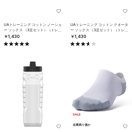
UAトレーニング コットン ノーショ
UAトレーニング コットン クオータ
ー ソックス （3足セット）（トレー
ー ソックス （3足セット）（トレー
ニング/UNISEX）
ニング/UNISEX）
￥1,430
￥1,430
SALE
在庫残り僅か