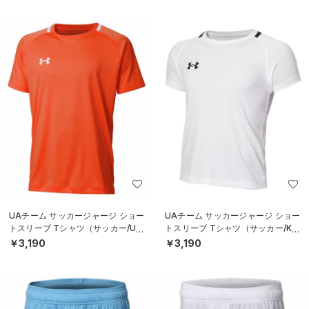
UAチーム サッカージャージ ショー
UAチーム サッカージャージ ショー
トスリーブ Tシャツ（サッカー/UNI
トスリーブ Tシャツ（サッカー/KID
SEX）
S）
￥3,190
￥3,190