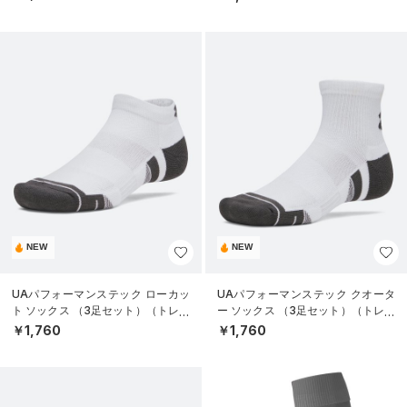
NEW
NEW
UAパフォーマンステック ローカッ
UAパフォーマンステック クオータ
ト ソックス （3足セット）（トレー
ー ソックス （3足セット）（トレー
ニング/UNISEX）
ニング/UNISEX）
￥1,760
￥1,760