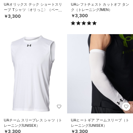
UAオリックス テック ショートスリ
UAレフトチェスト カットオフ タン
ーブ Tシャツ〈オリっこ〉（ベース
ク（トレーニング/MEN）
ボール/KIDS）
￥3,300
￥3,300
UAチーム スリーブレス シャツ（ト
UAヒートギア アームスリーブ（ト
レーニング/UNISEX）
レーニング/UNISEX）
￥3,300
￥3,300