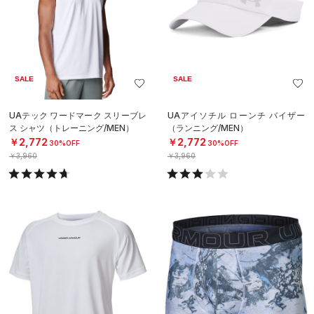
SALE
SALE
UAテック ワードマーク スリーブレ
UAアイソチル ローンチ バイザー
ス シャツ（トレーニング/MEN）
（ランニング/MEN）
￥2,772
￥2,772
30%OFF
30%OFF
￥3,960
￥3,960