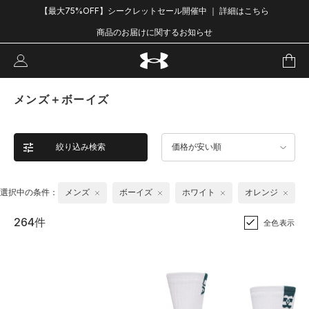
【最大75%OFF】シークレットセール開催中 ｜ 詳細はこちら
商品のお届けに関するお知らせ
メンズ＋ボーイズ
絞り込み検索
価格が安い順
選択中の条件：
メンズ
ボーイズ
ホワイト
オレンジ
264件
全色表示