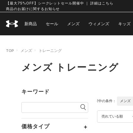
【最大75%OFF】シークレットセール開催中 ｜ 詳細はこちら
商品のお届けに関するお知らせ
新商品
セール
メンズ
ウィメンズ
キッズ
TOP
メンズ
トレーニング
メンズ トレーニング
キーワード
選択中の条件：
メンズ
売れている順
価格タイプ