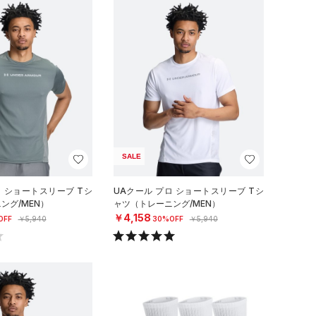
SALE
ロ ショートスリーブ Tシ
UAクール プロ ショートスリーブ Tシ
ング/MEN）
ャツ（トレーニング/MEN）
￥4,158
OFF
￥5,940
30%OFF
￥5,940