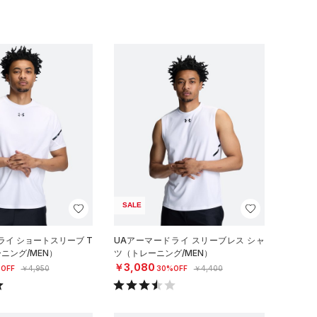
SALE
ライ ショートスリーブ T
UAアーマードライ スリーブレス シャ
ニング/MEN）
ツ（トレーニング/MEN）
￥3,080
OFF
￥4,950
30%OFF
￥4,400