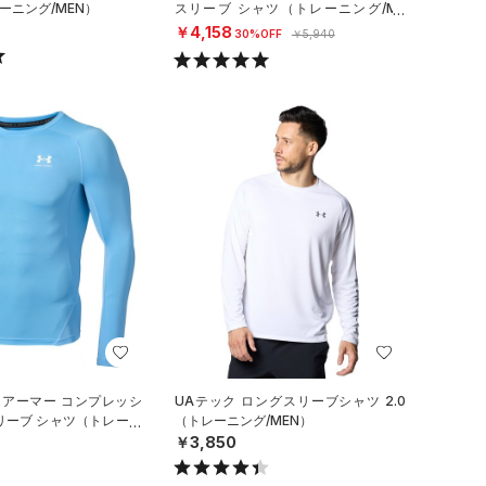
ーニング/MEN）
スリーブ シャツ（トレーニング/ME
N）
￥4,158
30%OFF
￥5,940
 アーマー コンプレッシ
UAテック ロングスリーブシャツ 2.0
リーブ シャツ（トレーニ
（トレーニング/MEN）
￥3,850