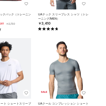
サックパック（トレーニン
UAテック スリーブレス シャツ（トレ
ーニング/MEN）
￥3,410
OFF
￥2,750
SALE
リート ショートスリーブ
UAクール コンプレッション ショート