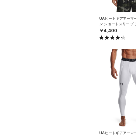
UAヒートギアアーマ
ン ショートスリーブ
ング/MEN）
￥4,400
UAヒートギアアーマ