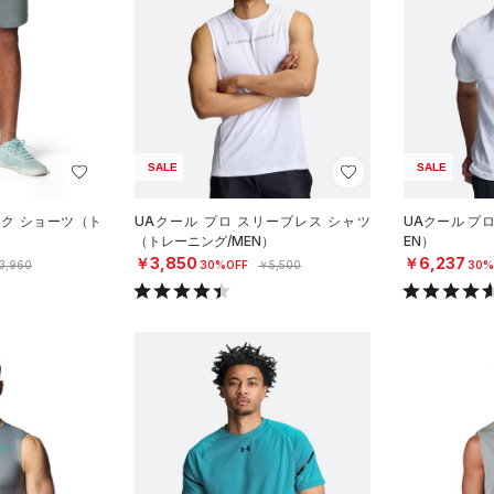
SALE
SALE
ーク ショーツ（ト
UAクール プロ スリーブレス シャツ
UAクール プ
（トレーニング/MEN）
EN）
￥3,850
￥6,237
3,960
30%OFF
￥5,500
30%