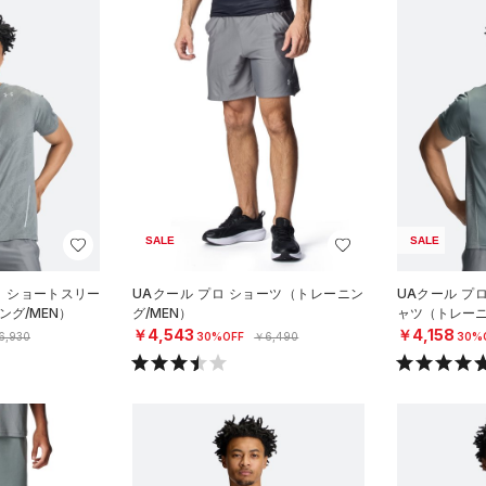
SALE
SALE
ト ショートスリー
UAクール プロ ショーツ（トレーニン
UAクール プ
ング/MEN）
グ/MEN）
ャツ（トレーニ
￥4,543
￥4,158
6,930
30%OFF
￥6,490
30%