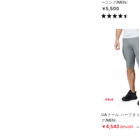
ーニング/MEN）
￥5,500
SALE
UAクール ハーフタ
グ/MEN）
￥4,543
30%OFF
￥