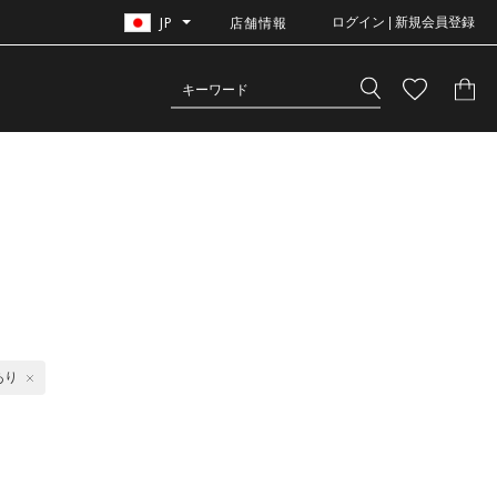
JP
店舗情報
ログイン | 新規会員登録
あり