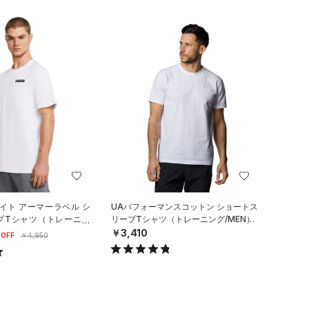
イト アーマーラベル シ
UAパフォーマンスコットン ショートス
ブTシャツ（トレーニン
リーブTシャツ（トレーニング/MEN）
￥3,410
OFF
￥4,950