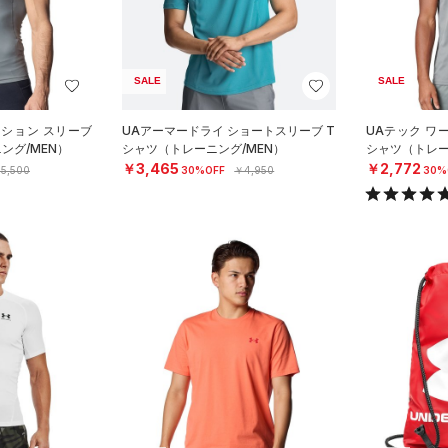
SALE
SALE
ッション スリーブ
UAアーマードライ ショートスリーブ T
UAテック ワ
ング/MEN）
シャツ（トレーニング/MEN）
シャツ（トレー
￥3,465
￥2,772
5,500
30%OFF
￥4,950
30%