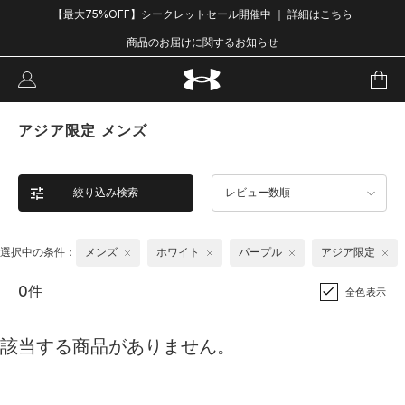
【最大75%OFF】シークレットセール開催中 ｜ 詳細はこちら
商品のお届けに関するお知らせ
アジア限定 メンズ
絞り込み検索
レビュー数順
選択中の条件：
メンズ
ホワイト
パープル
アジア限定
0件
全色表示
該当する商品がありません。