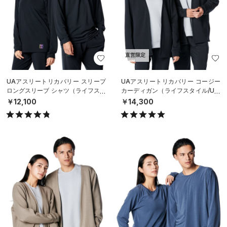
直営限定
UAアスリートリカバリー スリープ
UAアスリートリカバリー コージー
ロングスリーブ シャツ（ライフスタ
カーディガン（ライフスタイル/UNI
イル/UNISEX）
SEX）
￥12,100
￥14,300