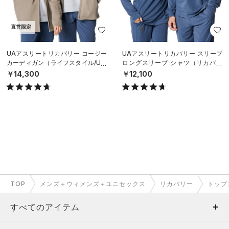
直営限定
UAアスリートリカバリー コージー
UAアスリートリカバリー スリープ
カーディガン（ライフスタイル/UNI
ロングスリーブ シャツ（リカバリ
SEX）
ー/UNISEX）
￥14,300
￥12,100
TOP
メンズ＋ウィメンズ＋ユニセックス
リカバリー
トップ
すべてのアイテム