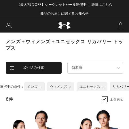
【最大75%OFF】シークレットセール開催中 ｜ 詳細はこちら
商品のお届けに関するお知らせ
メンズ＋ウィメンズ＋ユニセックス リカバリー トッ
プス
絞り込み検索
新着順
選択中の条件：
メンズ
ウィメンズ
ユニセックス
リカバリ
6件
全色表示